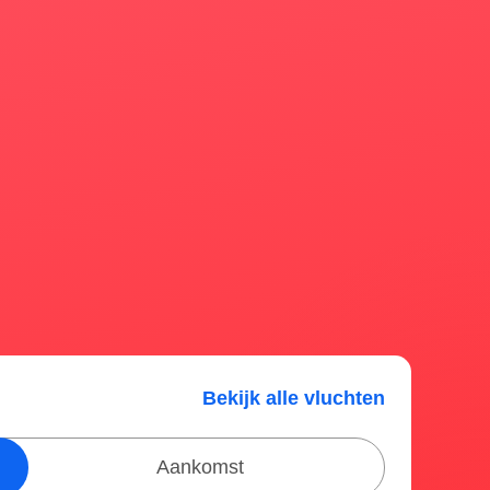
Bekijk alle vluchten
Aankomst