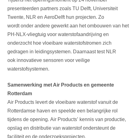
presenteerden partners zoals TU Delft, Universiteit
Twente, NLR en AeroDelft hun projecten. Zo
wordt onder andere gewerkt aan het ombouwen van het
PH-NLX-vliegtuig voor waterstofaandrijving en
onderzocht hoe vloeibare waterstofstromen zich
gedragen in leidingsystemen. Daarnaast test NLR
ook innovatieve sensoren voor veilige
waterstofsystemen.
Samenwerking met Air Products en gemeente
Rotterdam
Air Products levert de vloeibare waterstof vanuit de
Rotterdamse haven en speelde een belangrijke rol
tijdens de opening. Air Products’ kennis van productie,
opslag en distributie van waterstof ondersteunt de
faciliteit en de onderzoeksprojecten.