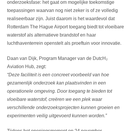
onderzoeksfase: het gaat om mogelijke toekomstige
toepassingen waarvan nog niet zeker is of ze volledig
realiseerbaar zijn. Juist daarom is het waardevol dat
Rotterdam The Hague Airport toegang biedt tot vloeibare
waterstof als alternatieve brandstof en haar
luchthaventerrein openstelt als proeftuin voor innovatie.
Daan van Dijk, Program Manager van de DutcH₂
Aviation Hub, zegt:
“Deze faciliteit is een concreet voorbeeld van hoe
gezamenlijk onderzoek kan plaatsvinden in een
operationele omgeving. Door toegang te bieden tot
vloeibare waterstof, creëren we een plek waar
verschillende onderzoeksprojecten kunnen groeien en
experimenten veilig uitgevoerd kunnen worden.”
Tijdens het openingsmoment op 24 november