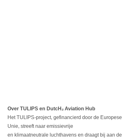
Over TULIPS en DutcH₂ Aviation Hub
Het TULIPS-project, gefinancierd door de Europese
Unie, streeft naar emissievrije
en klimaatneutrale luchthavens en draagt bij aan de