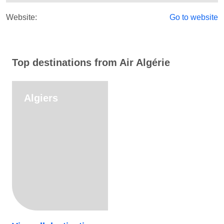
Website:
Go to website
Top destinations from Air Algérie
Algiers