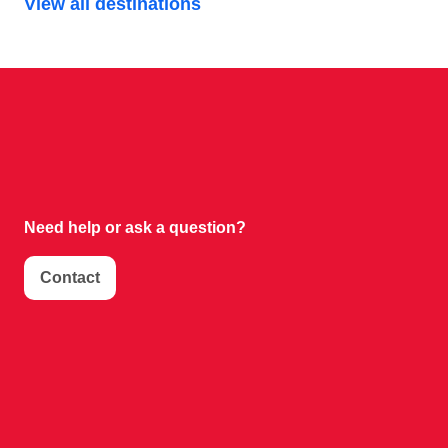
View all destinations
Need help or
ask a question?
Contact