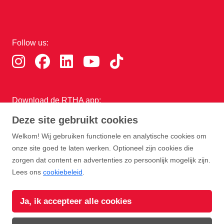
Follow us:
Download de RTHA app:
Deze site gebruikt cookies
Welkom! Wij gebruiken functionele en analytische cookies om
onze site goed te laten werken. Optioneel zijn cookies die
zorgen dat content en advertenties zo persoonlijk mogelijk zijn.
Lees ons
cookiebeleid
.
Copyright Rotterdam Airport B.V. 2026
Ja, ik accepteer alle cookies
Privacy
Disclaimer
Cookies