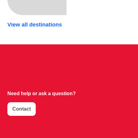
View all destinations
Need help or
ask a question?
Contact