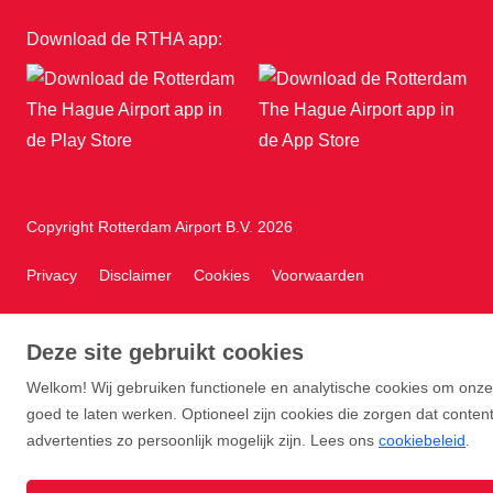
Download de RTHA app:
Copyright Rotterdam Airport B.V. 2026
Privacy
Disclaimer
Cookies
Voorwaarden
Deze site gebruikt cookies
Welkom! Wij gebruiken functionele en analytische cookies om onze 
goed te laten werken. Optioneel zijn cookies die zorgen dat conten
advertenties zo persoonlijk mogelijk zijn. Lees ons
cookiebeleid
.