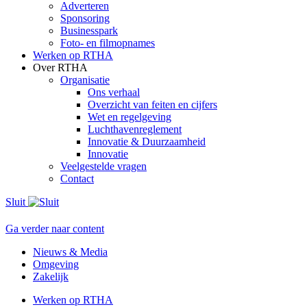
Adverteren
Sponsoring
Businesspark
Foto- en filmopnames
Werken op RTHA
Over RTHA
Organisatie
Ons verhaal
Overzicht van feiten en cijfers
Wet en regelgeving
Luchthavenreglement
Innovatie & Duurzaamheid
Innovatie
Veelgestelde vragen
Contact
Sluit
Ga verder naar content
Nieuws & Media
Omgeving
Zakelijk
Werken op RTHA