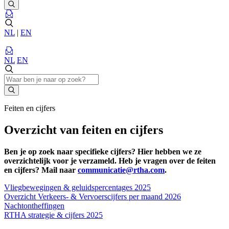
NL
|
EN
NL
EN
Feiten en cijfers
Overzicht van feiten en cijfers
Ben je op zoek naar specifieke cijfers? Hier hebben we ze
overzichtelijk voor je verzameld. Heb je vragen over de feiten
en cijfers? Mail naar
communicatie@rtha.com
.
Vliegbewegingen & geluidspercentages 2025
Overzicht Verkeers- & Vervoerscijfers per maand 2026
Nachtontheffingen
RTHA strategie & cijfers 2025