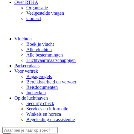
Over RTHA
Organisatie
Veelgestelde vragen
Contact
Vluchten
Boek je vlucht
Alle vluchten
Alle bestemmingen
Luchtvaartmaatschappijen
Parkeerplaats
Voor vertrek
Bagageregels
Bereikbaarheid en vervoer
Reisdocumenten
Inchecken
Op de luchthaven
Security check
Services en informatie
Winkels en horeca
Begeleiding en assistentie