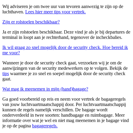
Wij adviseren je om twee uur van tevoren aanwezig te zijn op de
luchthaven.
Lees hier meer tips voor vertrek.
Zijn er rolstoelen beschikbaar?
Ja er zijn rolstoelen beschikbaar. Deze vind je als je bij departures de
terminal in loopt aan je rechterhand, tegenover de incheckbalies.
Ik wil graag zo snel mogelijk door de security check. Hoe bereid ik
me voor?
Wanneer je door de security check gaat, verzoeken wij je om de
aanwijzingen van de security medewerkers op te volgen. Bekijk de
tips
waarmee je zo snel en soepel mogelijk door de security check
gaat.
Wat mag ik meenemen in mijn (hand)bagage?
Ga goed voorbereid op reis en neem voor vertrek de bagageregels
van jouw luchtvaartmaatschappij door. Per luchtvaartmaatschappij
kunnen de regels namelijk verschillen. De bagage wordt
onderverdeeld in twee soorten: handbagage en ruimbagage. Meer
informatie over wat je wel en niet mag meenemen in je bagage vind
je op de pagina
bagageregels.