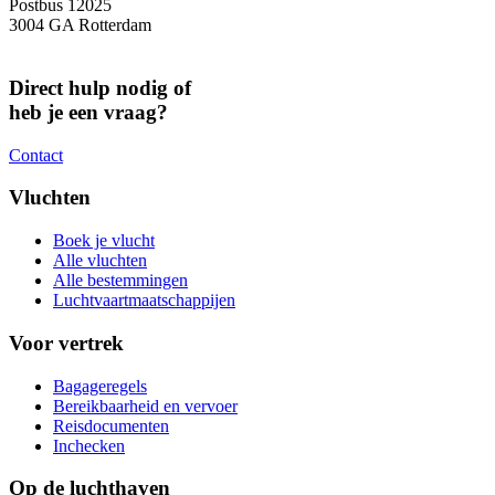
Postbus 12025
3004 GA Rotterdam
Direct hulp nodig of
heb je een vraag?
Contact
Vluchten
Boek je vlucht
Alle vluchten
Alle bestemmingen
Luchtvaartmaatschappijen
Voor vertrek
Bagageregels
Bereikbaarheid en vervoer
Reisdocumenten
Inchecken
Op de luchthaven