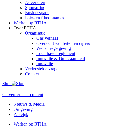
Adverteren
Sponsoring
Businesspark
Foto- en filmopnames
Werken op RTHA
Over RTHA
Organisatie
Ons verhaal
Overzicht van feiten en cijfers
Wet en regelgeving
Luchthavenreglement
Innovatie & Duurzaamheid
Innovatie
Veelgestelde vragen
Contact
Sluit
Ga verder naar content
Nieuws & Media
Omgeving
Zakelijk
Werken op RTHA