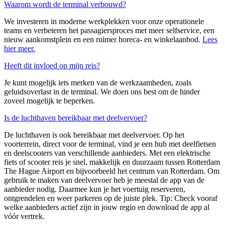
Waarom wordt de terminal verbouwd?
We investeren in moderne werkplekken voor onze operationele
teams en verbeteren het passagiersproces met meer selfservice, een
nieuw aankomstplein en een ruimer horeca- en winkelaanbod.
Lees
hier meer.
Heeft dit invloed op mijn reis?
Je kunt mogelijk iets merken van de werkzaamheden, zoals
geluidsoverlast in de terminal. We doen ons best om de hinder
zoveel mogelijk te beperken.
Is de luchthaven bereikbaar met deelvervoer?
De luchthaven is ook bereikbaar met deelvervoer. Op het
voorterrein, direct voor de terminal, vind je een hub met deelfietsen
en deelscooters van verschillende aanbieders. Met een elektrische
fiets of scooter reis je snel, makkelijk en duurzaam tussen Rotterdam
The Hague Airport en bijvoorbeeld het centrum van Rotterdam. Om
gebruik te maken van deelvervoer heb je meestal de app van de
aanbieder nodig. Daarmee kun je het voertuig reserveren,
ontgrendelen en weer parkeren op de juiste plek.
Tip: Check vooraf
welke aanbieders actief zijn in jouw regio en download de app al
vóór vertrek.