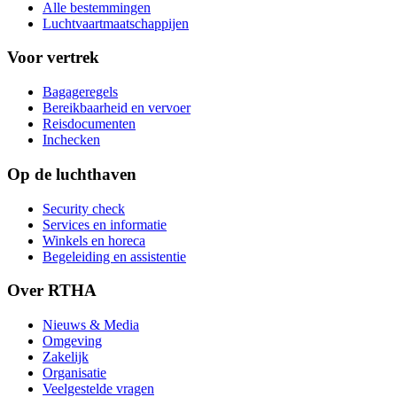
Alle bestemmingen
Luchtvaartmaatschappijen
Voor vertrek
Bagageregels
Bereikbaarheid en vervoer
Reisdocumenten
Inchecken
Op de luchthaven
Security check
Services en informatie
Winkels en horeca
Begeleiding en assistentie
Over RTHA
Nieuws & Media
Omgeving
Zakelijk
Organisatie
Veelgestelde vragen