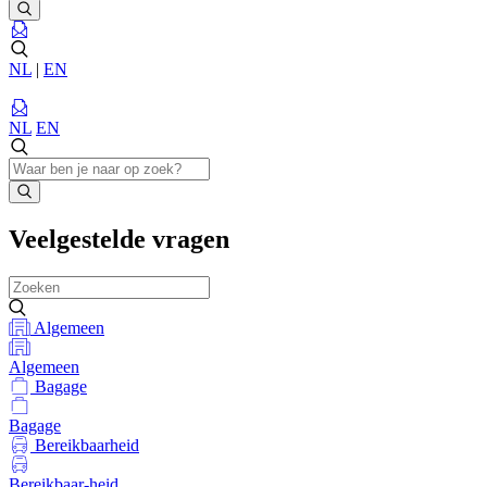
NL
|
EN
NL
EN
Veelgestelde vragen
Algemeen
Algemeen
Bagage
Bagage
Bereikbaarheid
Bereikbaar-
heid