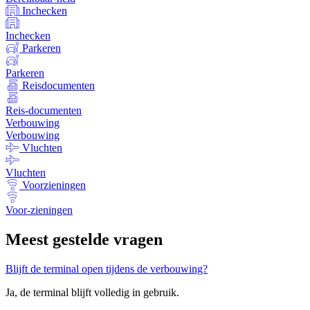
Inchecken
Inchecken
Parkeren
Parkeren
Reisdocumenten
Reis-
documenten
Verbouwing
Verbouwing
Vluchten
Vluchten
Voorzieningen
Voor-
zieningen
Meest gestelde vragen
Blijft de terminal open tijdens de verbouwing?
Ja, de terminal blijft volledig in gebruik.