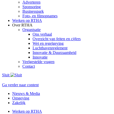
Adverteren
Sponsoring
Businesspark
Foto- en filmopnames
Werken op RTHA
Over RTHA
Organisatie
Ons verhaal
Overzicht van feiten en cijfers
Wet en regelgeving
Luchthavenreglement
Innovatie & Duurzaamheid
Innovatie
Veelgestelde vragen
Contact
Sluit
Ga verder naar content
Nieuws & Media
Omgeving
Zakelijk
Werken op RTHA