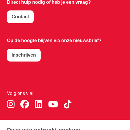
Direct hulp nodig of
heb je een vraag?
Contact
Op de hoogte blijven via onze nieuwsbrief?
Inschrijven
Volg ons via:
Download de RTHA app: