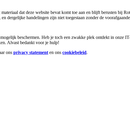
t materiaal dat deze website bevat komt toe aan en blijft berusten bij 
en, en dergelijke handelingen zijn niet toegestaan zonder de voorafgaa
 mogelijk beschermen. Heb je toch een zwakke plek ontdekt in onze IT
ken. Alvast bedankt voor je hulp!
naar ons
privacy statement
en ons
cookiebeleid
.