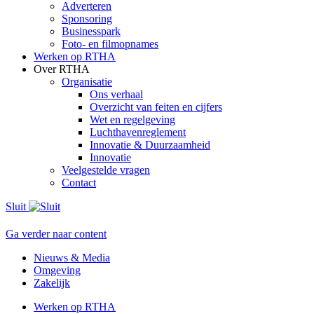
Adverteren
Sponsoring
Businesspark
Foto- en filmopnames
Werken op RTHA
Over RTHA
Organisatie
Ons verhaal
Overzicht van feiten en cijfers
Wet en regelgeving
Luchthavenreglement
Innovatie & Duurzaamheid
Innovatie
Veelgestelde vragen
Contact
Sluit
Ga verder naar content
Nieuws & Media
Omgeving
Zakelijk
Werken op RTHA