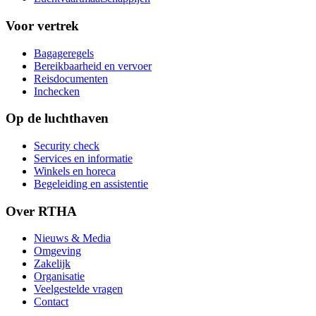
Voor vertrek
Bagageregels
Bereikbaarheid en vervoer
Reisdocumenten
Inchecken
Op de luchthaven
Security check
Services en informatie
Winkels en horeca
Begeleiding en assistentie
Over RTHA
Nieuws & Media
Omgeving
Zakelijk
Organisatie
Veelgestelde vragen
Contact