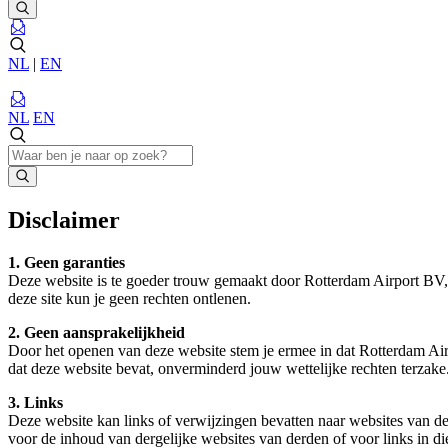
NL
|
EN
NL
EN
Disclaimer
1. Geen garanties
Deze website is te goeder trouw gemaakt door Rotterdam Airport BV, do
deze site kun je geen rechten ontlenen.
2. Geen aansprakelijkheid
Door het openen van deze website stem je ermee in dat Rotterdam Airpo
dat deze website bevat, onverminderd jouw wettelijke rechten terzake
3. Links
Deze website kan links of verwijzingen bevatten naar websites van d
voor de inhoud van dergelijke websites van derden of voor links in di