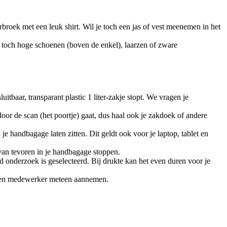
roek met een leuk shirt. Wil je toch een jas of vest meenemen in het
e toch hoge schoenen (boven de enkel), laarzen of zware
aar, transparant plastic 1 liter-zakje stopt. We vragen je
door de scan (het poortje) gaat, dus haal ook je zakdoek of andere
 handbagage laten zitten. Dit geldt ook voor je laptop, tablet en
van tevoren in je handbagage stoppen.
nd onderzoek is geselecteerd. Bij drukte kan het even duren voor je
n een medewerker meteen aannemen.