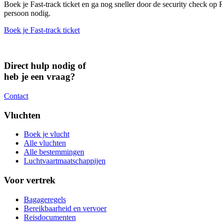
Boek je Fast-track ticket en ga nog sneller door de security check op R
persoon nodig.
Boek je Fast-track ticket
Direct hulp nodig of
heb je een vraag?
Contact
Vluchten
Boek je vlucht
Alle vluchten
Alle bestemmingen
Luchtvaartmaatschappijen
Voor vertrek
Bagageregels
Bereikbaarheid en vervoer
Reisdocumenten