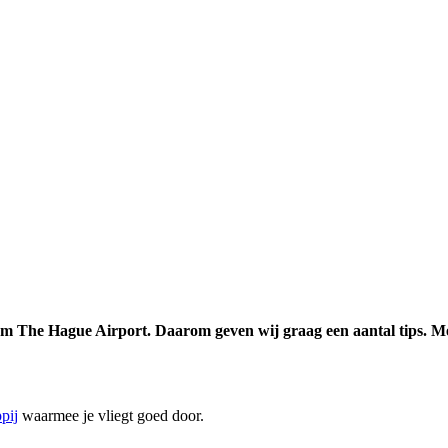
am The Hague Airport. Daarom geven wij graag een aantal tips. Met 
pij
waarmee je vliegt goed door.