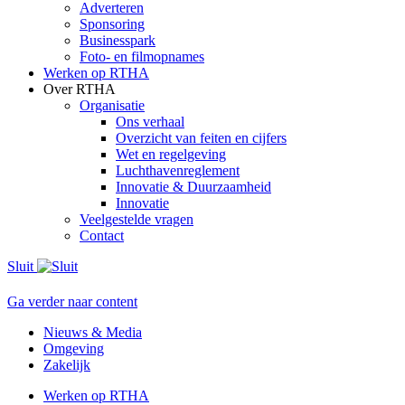
Adverteren
Sponsoring
Businesspark
Foto- en filmopnames
Werken op RTHA
Over RTHA
Organisatie
Ons verhaal
Overzicht van feiten en cijfers
Wet en regelgeving
Luchthavenreglement
Innovatie & Duurzaamheid
Innovatie
Veelgestelde vragen
Contact
Sluit
Ga verder naar content
Nieuws & Media
Omgeving
Zakelijk
Werken op RTHA