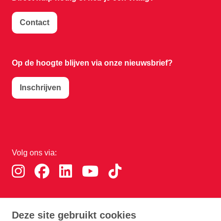
Contact
Op de hoogte blijven via onze nieuwsbrief?
Inschrijven
Volg ons via:
Download de RTHA app:
Deze site gebruikt cookies