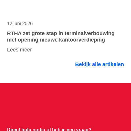
12 juni 2026
RTHA zet grote stap in terminalverbouwing
met opening nieuwe kantoorverdieping
Lees meer
Bekijk alle artikelen
Direct hulp nodig of
heb je een vraag?