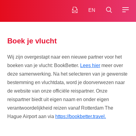
EN
Boek je vlucht
Wij zijn overgestapt naar een nieuwe partner voor het
boeken van je vlucht: BookBetter.
Lees hier
meer over
deze samenwerking. Na het selecteren van je gewenste
bestemming en vluchtdata, word je doorverwezen naar
de website van onze officiële reispartner. Onze
reispartner biedt uit eigen naam en onder eigen
verantwoordelijkheid reizen vanaf Rotterdam The
Hague Airport aan via
https://bookbetter.travel.