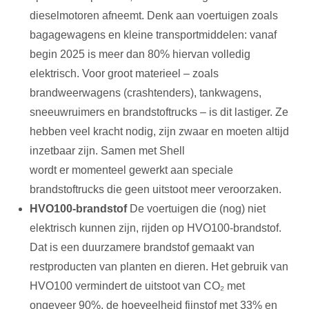
dieselmotoren afneemt. Denk aan voertuigen zoals
bagagewagens en kleine transportmiddelen: vanaf
begin 2025 is meer dan 80% hiervan volledig
elektrisch. Voor groot materieel – zoals
brandweerwagens (crashtenders), tankwagens,
sneeuwruimers en brandstoftrucks – is dit lastiger. Ze
hebben veel kracht nodig, zijn zwaar en moeten altijd
inzetbaar zijn. Samen met Shell
wordt er momenteel gewerkt aan speciale
brandstoftrucks die geen uitstoot meer veroorzaken.
HVO100-brandstof
De voertuigen die (nog) niet
elektrisch kunnen zijn, rijden op HVO100-brandstof.
Dat is een duurzamere brandstof gemaakt van
restproducten van planten en dieren. Het gebruik van
HVO100 vermindert de uitstoot van CO₂ met
ongeveer 90%, de hoeveelheid fijnstof met 33% en