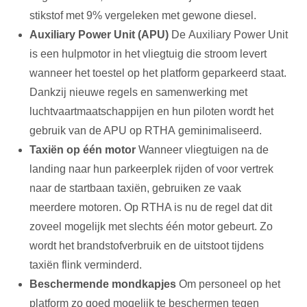
stikstof met 9% vergeleken met gewone diesel.
Auxiliary Power Unit (APU)
De Auxiliary Power Unit
is een hulpmotor in het vliegtuig die stroom levert
wanneer het toestel op het platform geparkeerd staat.
Dankzij nieuwe regels en samenwerking met
luchtvaartmaatschappijen en hun piloten wordt het
gebruik van de APU op RTHA geminimaliseerd.
Taxiën op één motor
Wanneer vliegtuigen na de
landing naar hun parkeerplek rijden of voor vertrek
naar de startbaan taxiën, gebruiken ze vaak
meerdere motoren. Op RTHA is nu de regel dat dit
zoveel mogelijk met slechts één motor gebeurt. Zo
wordt het brandstofverbruik en de uitstoot tijdens
taxiën flink verminderd.
Beschermende mondkapjes
Om personeel op het
platform zo goed mogelijk te beschermen tegen