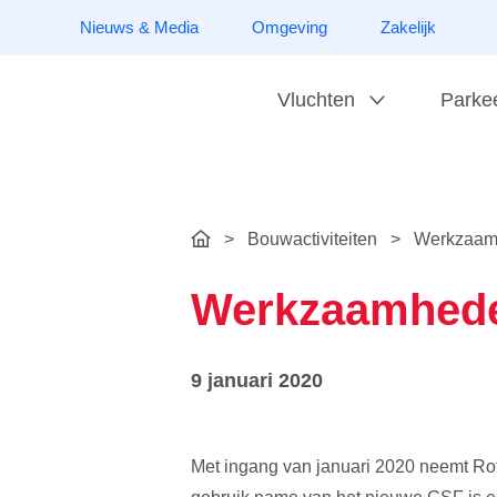
Nieuws & Media
Omgeving
Zakelijk
Vluchten
Parke
>
Bouwactiviteiten
>
Werkzaamh
Werkzaamheden
9 januari 2020
Met ingang van januari 2020 neemt Rot