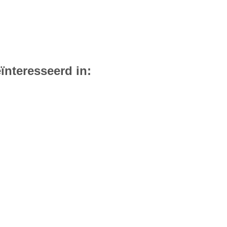
ïnteresseerd in: