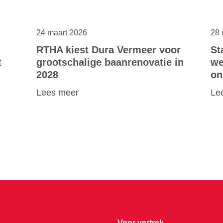
24 maart 2026
28 
RTHA kiest Dura Vermeer voor
St
t
grootschalige baanrenovatie in
we
2028
on
Lees meer
Le
Voor vertrek