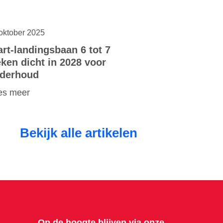
oktober 2025
art-landingsbaan 6 tot 7
ken dicht in 2028 voor
derhoud
es meer
Bekijk alle artikelen
Op de hoogte blijven via onze