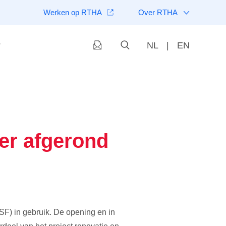
Werken op RTHA
Over RTHA
NL
|
EN
er afgerond
SF) in gebruik. De opening en in