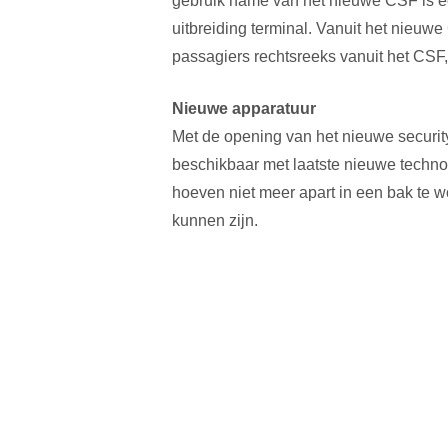
gebruik name van het nieuwe CSF is een
uitbreiding terminal. Vanuit het nieuw
passagiers rechtsreeks vanuit het CSF, 
Nieuwe apparatuur
Met de opening van het nieuwe security
beschikbaar met laatste nieuwe technolo
hoeven niet meer apart in een bak te wo
kunnen zijn.