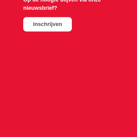
nieuwsbrief?
Inschrijven