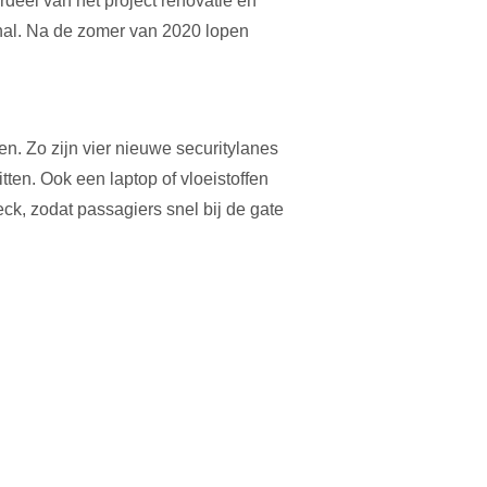
deel van het project renovatie en
ekhal. Na de zomer van 2020 lopen
n. Zo zijn vier nieuwe securitylanes
tten. Ook een laptop of vloeistoffen
eck, zodat passagiers snel bij de gate