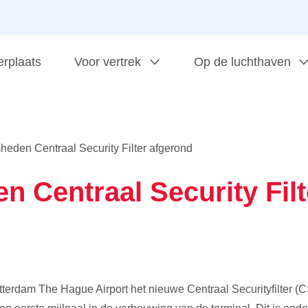
erplaats
Voor vertrek
Op de luchthaven
eden Centraal Security Filter afgerond
 Centraal Security Filt
terdam The Hague Airport het nieuwe Centraal Securityfilter (C