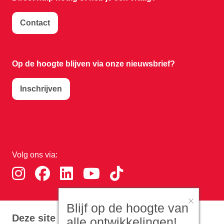
Contact
Op de hoogte blijven via onze nieuwsbrief?
Inschrijven
Volg ons via:
Blijf op de hoogte van
Download de RTHA app:
Deze site gebruikt cookies
alle ontwikkelingen!