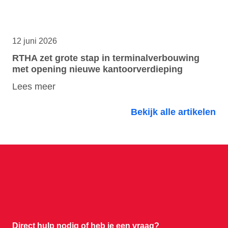
12 juni 2026
RTHA zet grote stap in terminalverbouwing
met opening nieuwe kantoorverdieping
Lees meer
Bekijk alle artikelen
Direct hulp nodig of
heb je een vraag?