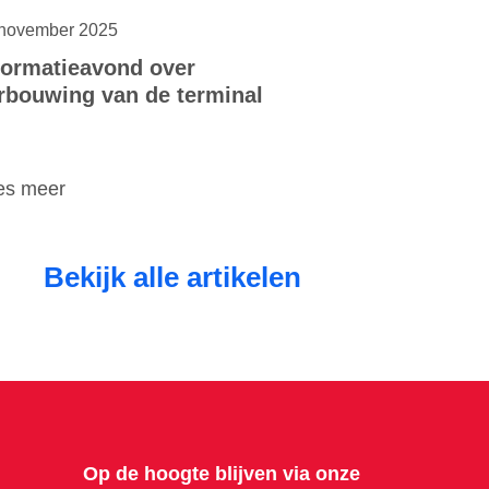
november 2025
formatieavond over
rbouwing van de terminal
es meer
Bekijk alle artikelen
Op de hoogte blijven via onze