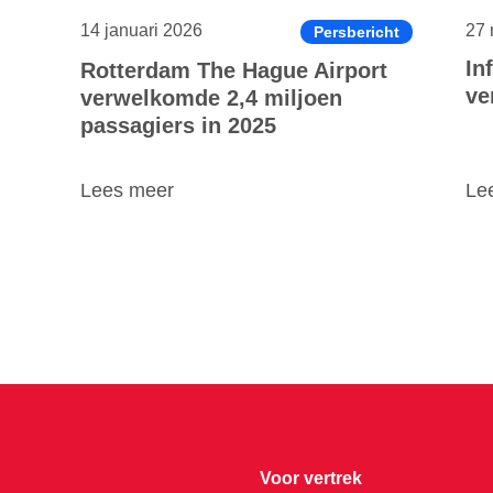
14 januari 2026
27 
Persbericht
In
Rotterdam The Hague Airport
ve
verwelkomde 2,4 miljoen
passagiers in 2025
Lees meer
Le
Voor vertrek