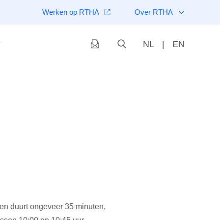
Werken op RTHA
Over RTHA
NL
|
EN
n duurt ongeveer 35 minuten,