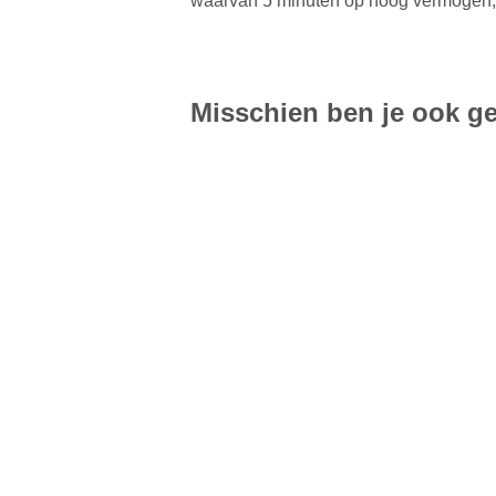
waarvan 5 minuten op hoog vermogen, d
Misschien ben je ook ge