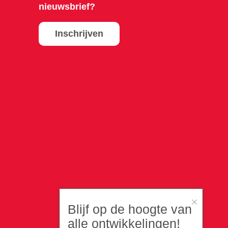
nieuwsbrief?
Inschrijven
Blijf op de hoogte van
alle ontwikkelingen!