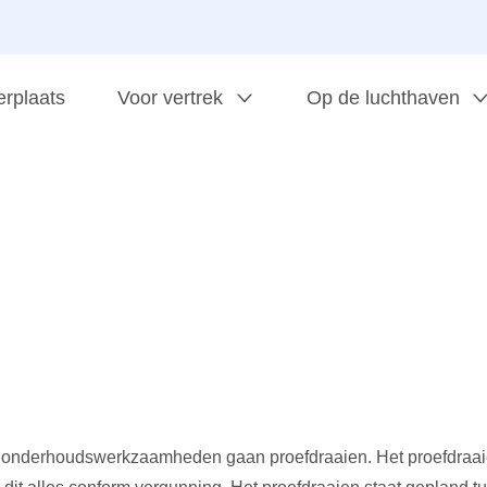
erplaats
Voor vertrek
Op de luchthaven
 onderhoudswerkzaamheden gaan proefdraaien. Het proefdraaie