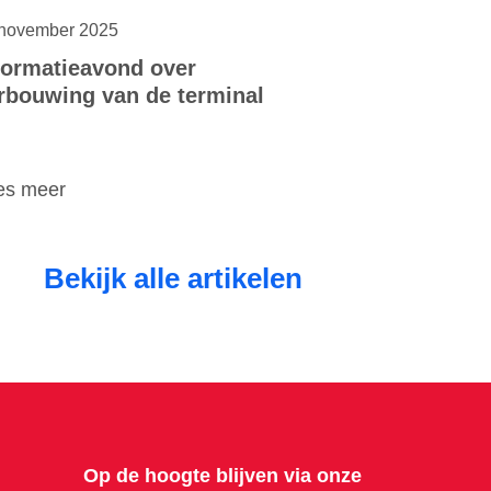
november 2025
formatieavond over
rbouwing van de terminal
es meer
Bekijk alle artikelen
Op de hoogte blijven via onze