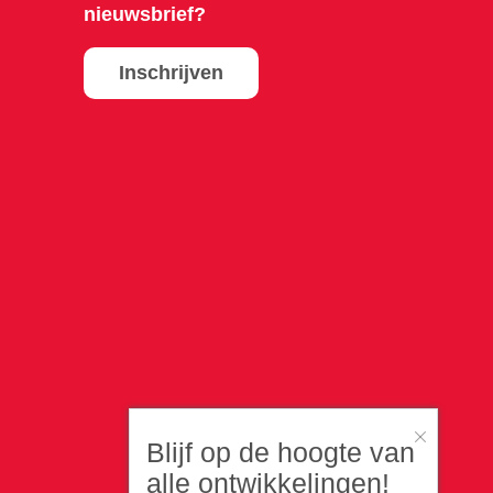
nieuwsbrief?
Inschrijven
Blijf op de hoogte van
alle ontwikkelingen!