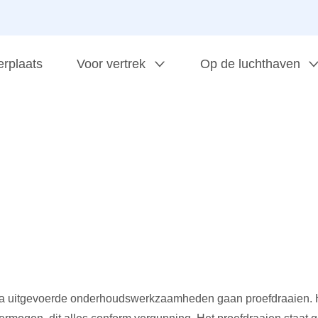
erplaats
Voor vertrek
Op de luchthaven
a uitgevoerde onderhoudswerkzaamheden gaan proefdraaien. H