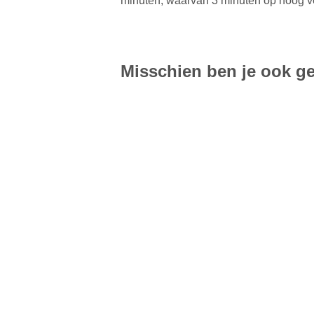
minuten, waarvan 3 minuten op hoog ve
Misschien ben je ook ge