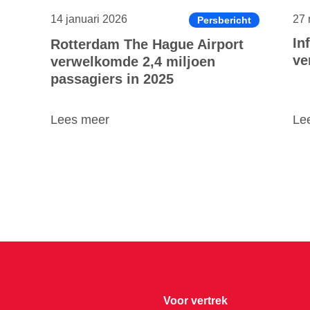
14 januari 2026
27 
Persbericht
In
Rotterdam The Hague Airport
ve
verwelkomde 2,4 miljoen
passagiers in 2025
Lees meer
Le
Voor vertrek