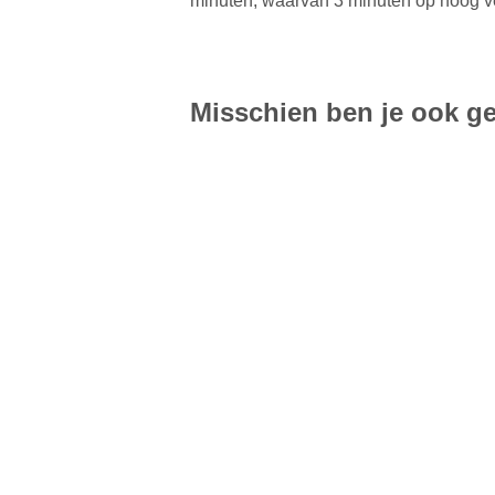
minuten, waarvan 3 minuten op hoog ve
Misschien ben je ook ge