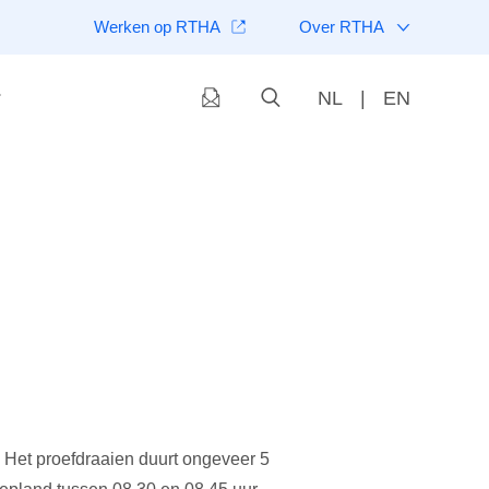
Werken op RTHA
Over RTHA
NL
|
EN
Het proefdraaien duurt ongeveer 5