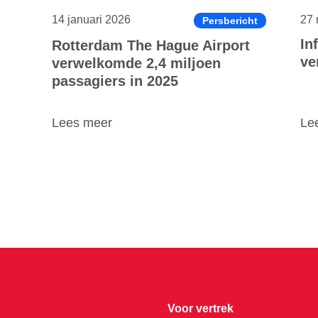
14 januari 2026
27 
Persbericht
In
Rotterdam The Hague Airport
ve
verwelkomde 2,4 miljoen
passagiers in 2025
Lees meer
Le
Voor vertrek