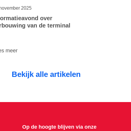
november 2025
formatieavond over
rbouwing van de terminal
es meer
Bekijk alle artikelen
Op de hoogte blijven via onze