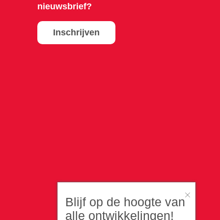
nieuwsbrief?
Inschrijven
Blijf op de hoogte van
alle ontwikkelingen!