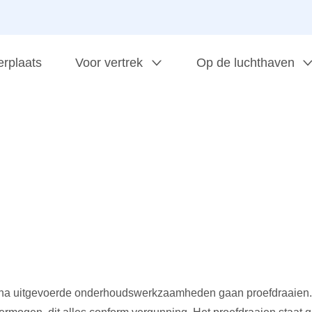
erplaats
Voor vertrek
Op de luchthaven
na uitgevoerde onderhoudswerkzaamheden gaan proefdraaien. 