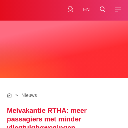
EN
>
Nieuws
Meivakantie RTHA: meer
passagiers met minder
vliegtuigbewegingen