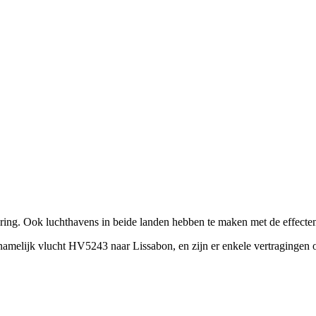
ring. Ook luchthavens in beide landen hebben te maken met de effecten
melijk vlucht HV5243 naar Lissabon, en zijn er enkele vertragingen o