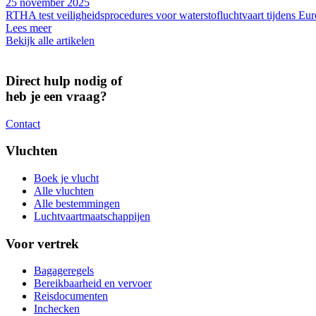
25 november 2025
RTHA test veiligheidsprocedures voor waterstofluchtvaart tijdens
Lees meer
Bekijk alle artikelen
Direct hulp nodig of
heb je een vraag?
Contact
Vluchten
Boek je vlucht
Alle vluchten
Alle bestemmingen
Luchtvaartmaatschappijen
Voor vertrek
Bagageregels
Bereikbaarheid en vervoer
Reisdocumenten
Inchecken