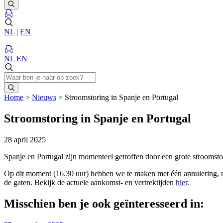
NL
|
EN
NL
EN
Home
>
Nieuws
>
Stroomstoring in Spanje en Portugal
Stroomstoring in Spanje en Portugal
28 april 2025
Spanje en Portugal zijn momenteel getroffen door een grote stroomsto
Op dit moment (16.30 uur) hebben we te maken met één annulering, na
de gaten. Bekijk de actuele aankomst- en vertrektijden
hier
.
Misschien ben je ook geïnteresseerd in: