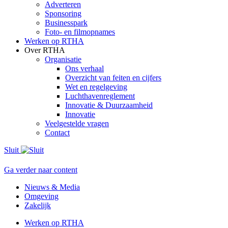
Adverteren
Sponsoring
Businesspark
Foto- en filmopnames
Werken op RTHA
Over RTHA
Organisatie
Ons verhaal
Overzicht van feiten en cijfers
Wet en regelgeving
Luchthavenreglement
Innovatie & Duurzaamheid
Innovatie
Veelgestelde vragen
Contact
Sluit
Ga verder naar content
Nieuws & Media
Omgeving
Zakelijk
Werken op RTHA