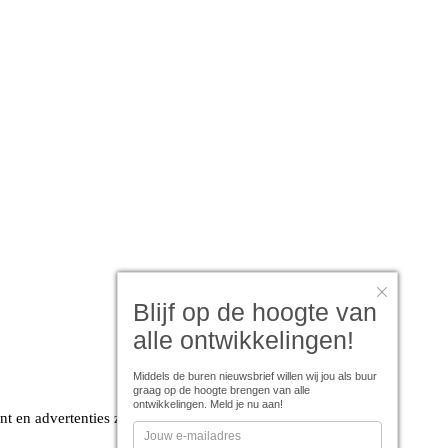
Blijf op de hoogte van
alle ontwikkelingen!
Middels de buren nieuwsbrief willen wij jou als buur
graag op de hoogte brengen van alle
ontwikkelingen. Meld je nu aan!
t en advertenties zo persoonlijk mogelijk zijn. Lees