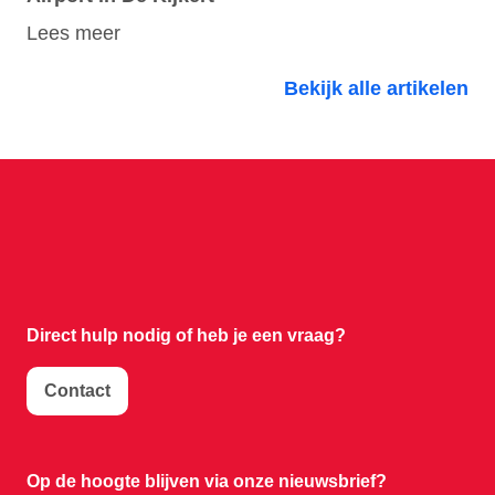
Lees meer
Bekijk alle artikelen
Direct hulp nodig of
heb je een vraag?
Contact
Op de hoogte blijven via onze nieuwsbrief?