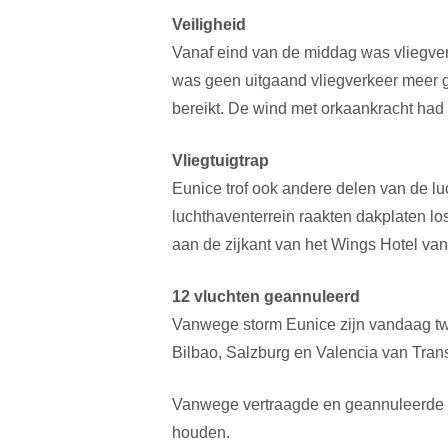
Veiligheid
Vanaf eind van de middag was vliegver
was geen uitgaand vliegverkeer meer g
bereikt. De wind met orkaankracht had u
Vliegtuigtrap
Eunice trof ook andere delen van de lu
luchthaventerrein raakten dakplaten 
aan de zijkant van het Wings Hotel va
12 vluchten geannuleerd
Vanwege storm Eunice zijn vandaag twa
Bilbao, Salzburg en Valencia van Tran
Vanwege vertraagde en geannuleerde vl
houden.