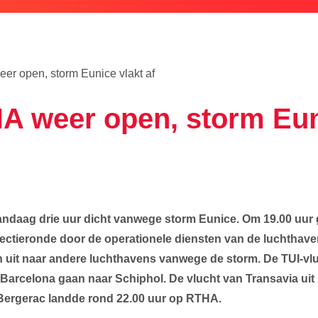
r open, storm Eunice vlakt af
 weer open, storm Euni
ndaag drie uur dicht vanwege storm Eunice. Om 19.00 uur 
pectieronde door de operationele diensten van de luchthav
 uit naar andere luchthavens vanwege de storm. De TUI-vlu
 Barcelona gaan naar Schiphol. De vlucht van Transavia ui
t Bergerac landde rond 22.00 uur op RTHA.