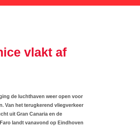
ce vlakt af
ging de luchthaven weer open voor
en.
Van het terugkerend vliegverkeer
cht uit Gran Canaria en de
t Faro landt vanavond op Eindhoven