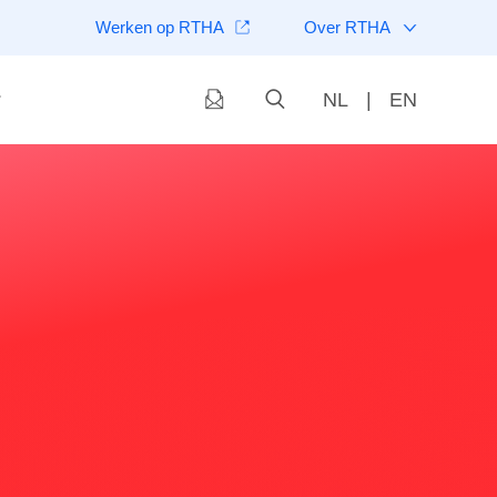
Werken op RTHA
Over RTHA
NL
|
EN