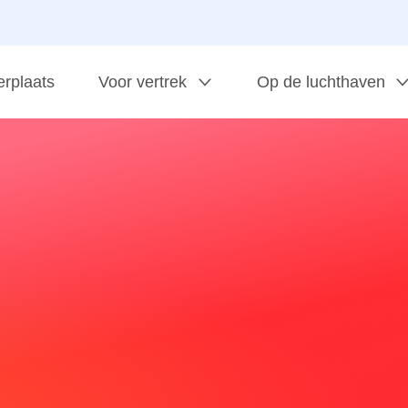
erplaats
Voor vertrek
Op de luchthaven