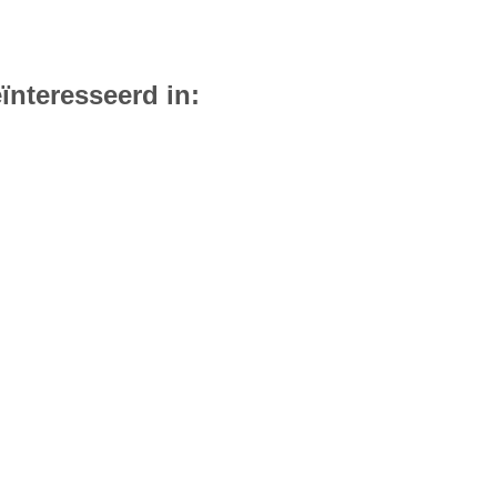
ïnteresseerd in: