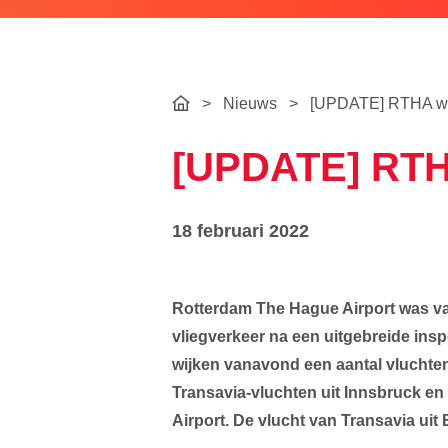
>
Nieuws
>
[UPDATE] RTHA wee
[UPDATE] RTHA
18 februari 2022
Rotterdam The Hague Airport was va
vliegverkeer na een uitgebreide ins
wijken vanavond een aantal vluchten
Transavia-vluchten uit Innsbruck en
Airport. De vlucht van Transavia ui