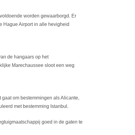
onvoldoende worden gewaarborgd. Er
 Hague Airport in alle hevigheid
 van de hangaars op het
nklijke Marechaussee sloot een weg
t gaat om bestemmingen als Alicante,
uleerd met bestemming Istanbul.
egtuigmaatschappij goed in de gaten te