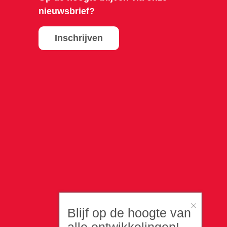
nieuwsbrief?
Inschrijven
Blijf op de hoogte van