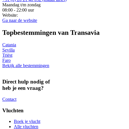
Maandag t/m zondag
08:00 - 22:00 uur
Website:
Ga naar de website
Topbestemmingen van Transavia
Catania
Sevilla
Triëst
Faro
Bekijk alle bestemmingen
Direct hulp nodig of
heb je een vraag?
Contact
Vluchten
Boek je vlucht
Alle vluchten