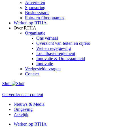
Adverteren
Sponsoring
Businesspark
Foto- en filmopnames
Werken op RTHA
Over RTHA
Organisatie
Ons verhaal
Overzicht van feiten en cijfers
Wet en regelgeving
Luchthavenreglement
Innovatie & Duurzaamheid
Innovatie
Veelgestelde vragen
Contact
Sluit
Ga verder naar content
Nieuws & Media
Omgeving
Zakelijk
Werken op RTHA