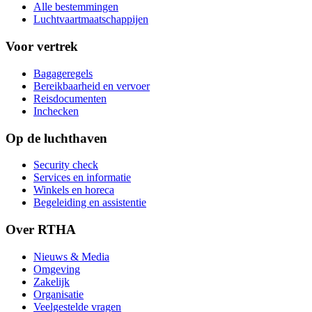
Alle bestemmingen
Luchtvaartmaatschappijen
Voor vertrek
Bagageregels
Bereikbaarheid en vervoer
Reisdocumenten
Inchecken
Op de luchthaven
Security check
Services en informatie
Winkels en horeca
Begeleiding en assistentie
Over RTHA
Nieuws & Media
Omgeving
Zakelijk
Organisatie
Veelgestelde vragen