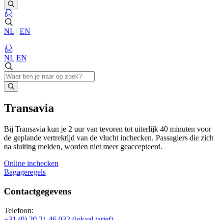
NL
|
EN
NL
EN
Transavia
Bij Transavia kun je 2 uur van tevoren tot uiterlijk 40 minuten voor
de geplande vertrektijd van de vlucht inchecken. Passagiers die zich
na sluiting melden, worden niet meer geaccepteerd.
Online inchecken
Bagageregels
Contactgegevens
Telefoon:
+31 (0) 20 21 46 032 (lokaal tarief)