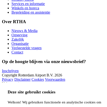
Services en informatie
Winkels en horeca
Begeleiding en assistentie
Over RTHA
Nieuws & Media
Omgeving
Zakelijk
Organisatie
Veelgestelde vragen
Contact
Op de hoogte blijven via onze nieuwsbrief?
Inschrijven
Copyright Rotterdam Airport B.V. 2026
Privacy
Disclaimer
Cookies
Voorwaarden
Volg ons via:
Deze site gebruikt cookies
Welkom! Wij gebruiken functionele en analytische cookies om