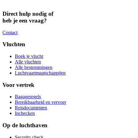
Direct hulp nodig of
heb je een vraag?
Contact
Vluchten
Boek je vlucht
Alle vluchten
Alle bestemmingen
Luchtvaartmaatschappijen
Voor vertrek
Bagageregels
Bereikbaarheid en vervoer
Reisdocumenten
Inchecken
Op de luchthaven
Security check