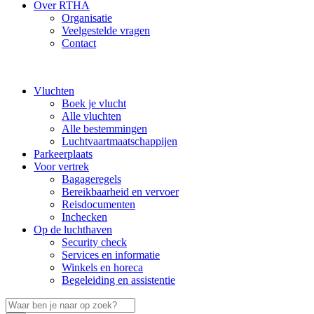
Over RTHA
Organisatie
Veelgestelde vragen
Contact
Vluchten
Boek je vlucht
Alle vluchten
Alle bestemmingen
Luchtvaartmaatschappijen
Parkeerplaats
Voor vertrek
Bagageregels
Bereikbaarheid en vervoer
Reisdocumenten
Inchecken
Op de luchthaven
Security check
Services en informatie
Winkels en horeca
Begeleiding en assistentie