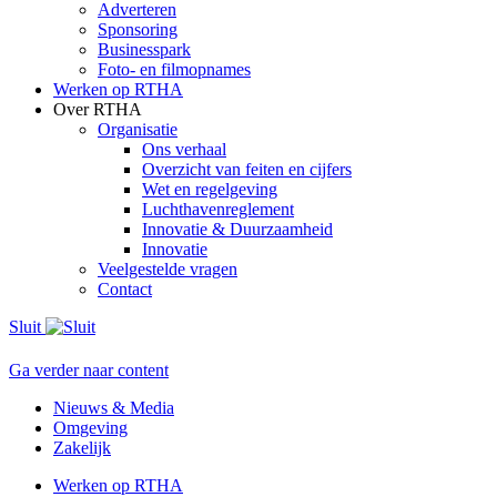
Adverteren
Sponsoring
Businesspark
Foto- en filmopnames
Werken op RTHA
Over RTHA
Organisatie
Ons verhaal
Overzicht van feiten en cijfers
Wet en regelgeving
Luchthavenreglement
Innovatie & Duurzaamheid
Innovatie
Veelgestelde vragen
Contact
Sluit
Ga verder naar content
Nieuws & Media
Omgeving
Zakelijk
Werken op RTHA