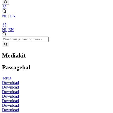
NL
|
EN
NL
EN
Mediakit
Passagehal
Terug
Download
Download
Download
Download
Download
Download
Download