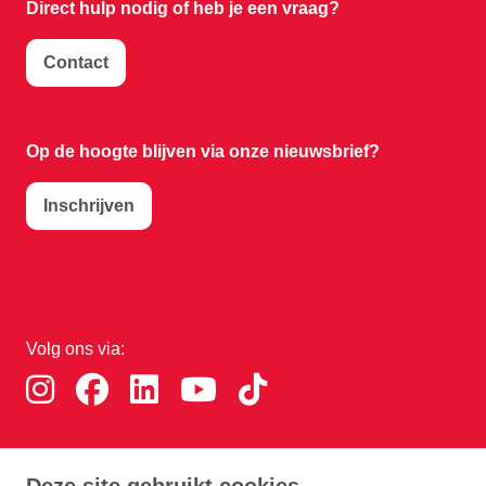
Direct hulp nodig of
heb je een vraag?
Contact
Op de hoogte blijven via onze nieuwsbrief?
Inschrijven
Volg ons via:
Download de RTHA app: