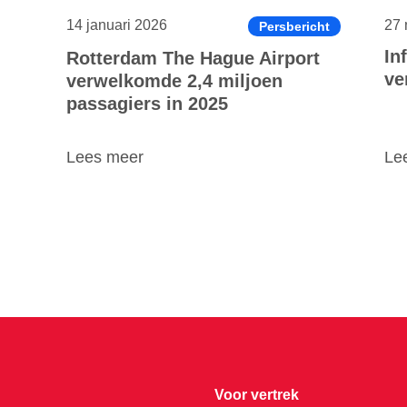
14 januari 2026
27 
Persbericht
In
Rotterdam The Hague Airport
ve
verwelkomde 2,4 miljoen
passagiers in 2025
Lees meer
Le
Voor vertrek