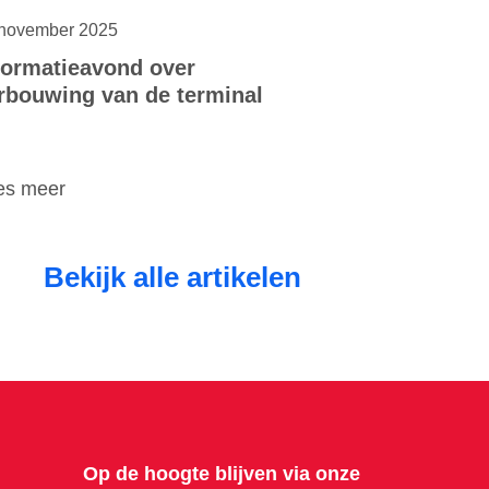
november 2025
formatieavond over
rbouwing van de terminal
es meer
Bekijk alle artikelen
Op de hoogte blijven via onze