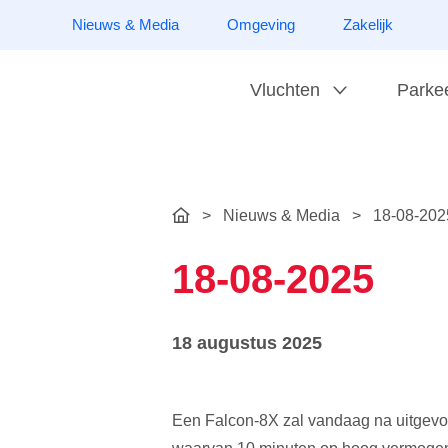
Nieuws & Media
Omgeving
Zakelijk
Vluchten
Parke
>
Nieuws & Media
>
18-08-202
18-08-2025
18 augustus 2025
Een Falcon-8X zal vandaag na uitgev