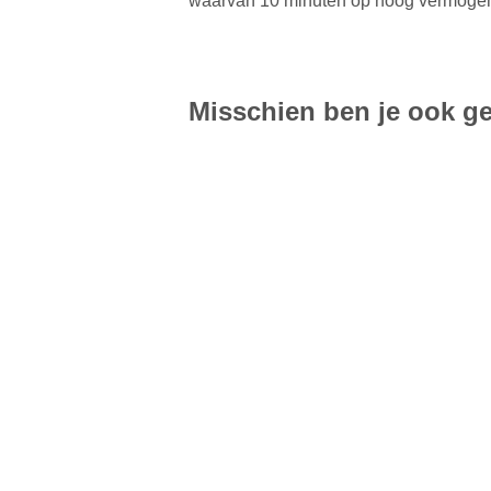
waarvan 10 minuten op hoog vermogen, 
Misschien ben je ook ge