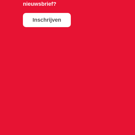
nieuwsbrief?
Inschrijven