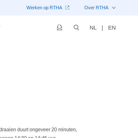
Werken op RTHA
Over RTHA
NL
|
EN
raaien duurt ongeveer 20 minuten,