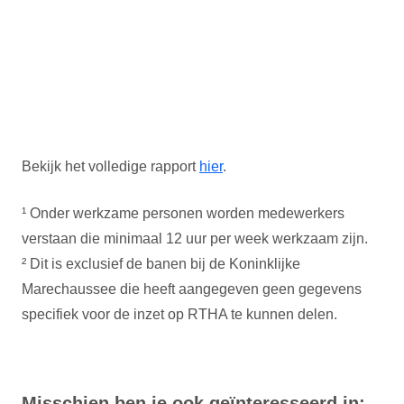
Bekijk het volledige rapport
hier
.
¹ Onder werkzame personen worden medewerkers
verstaan die minimaal 12 uur per week werkzaam zijn.
² Dit is exclusief de banen bij de Koninklijke
Marechaussee die heeft aangegeven geen gegevens
specifiek voor de inzet op RTHA te kunnen delen.
Misschien ben je ook geïnteresseerd in: