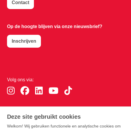
Contact
Op de hoogte blijven via onze nieuwsbrief?
Inschrijven
Volg ons via:
Download de RTHA app:
Deze site gebruikt cookies
Welkom! Wij gebruiken functionele en analytische cookies om