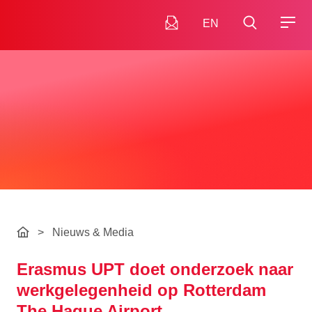
EN
>
Nieuws & Media
Erasmus UPT doet onderzoek naar
werkgelegenheid op Rotterdam
The Hague Airport