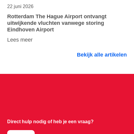
22 juni 2026
Rotterdam The Hague Airport ontvangt
uitwijkende vluchten vanwege storing
Eindhoven Airport
Lees meer
Bekijk alle artikelen
Direct hulp nodig of
heb je een vraag?