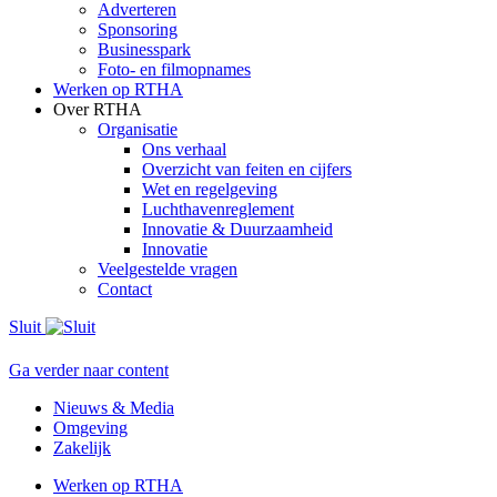
Adverteren
Sponsoring
Businesspark
Foto- en filmopnames
Werken op RTHA
Over RTHA
Organisatie
Ons verhaal
Overzicht van feiten en cijfers
Wet en regelgeving
Luchthavenreglement
Innovatie & Duurzaamheid
Innovatie
Veelgestelde vragen
Contact
Sluit
Ga verder naar content
Nieuws & Media
Omgeving
Zakelijk
Werken op RTHA