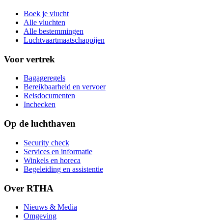
Boek je vlucht
Alle vluchten
Alle bestemmingen
Luchtvaartmaatschappijen
Voor vertrek
Bagageregels
Bereikbaarheid en vervoer
Reisdocumenten
Inchecken
Op de luchthaven
Security check
Services en informatie
Winkels en horeca
Begeleiding en assistentie
Over RTHA
Nieuws & Media
Omgeving