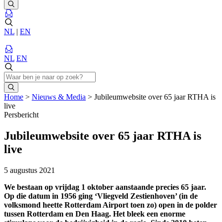
NL
|
EN
NL
EN
Home
>
Nieuws & Media
>
Jubileumwebsite over 65 jaar RTHA is
live
Persbericht
Jubileumwebsite over 65 jaar RTHA is
live
5 augustus 2021
We bestaan op vrijdag 1 oktober aanstaande precies 65 jaar.
Op die datum in 1956 ging ‘Vliegveld Zestienhoven’ (in de
volksmond heette Rotterdam Airport toen zo) open in de polder
tussen Rotterdam en Den Haag. Het bleek een enorme