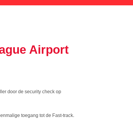
ague Airport
ler door de security check op
eenmalige toegang tot de Fast-track.