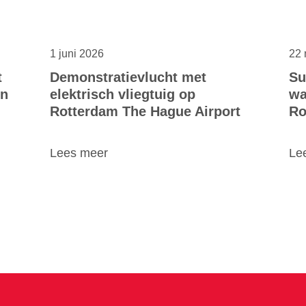
1 juni 2026
22 
t
Demonstratievlucht met
Su
en
elektrisch vliegtuig op
wa
Rotterdam The Hague Airport
Ro
Lees meer
Le