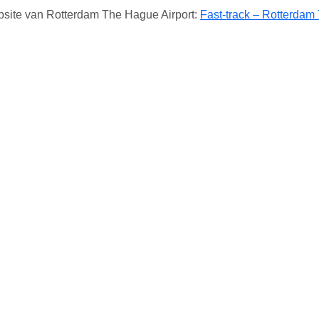
ebsite van Rotterdam The Hague Airport:
Fast-track – Rotterdam