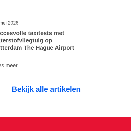
mei 2026
ccesvolle taxitests met
terstofvliegtuig op
tterdam The Hague Airport
es meer
Bekijk alle artikelen