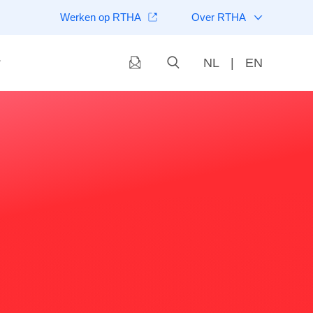
Werken op RTHA
Over RTHA
NL
|
EN