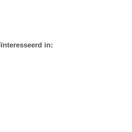
ïnteresseerd in: