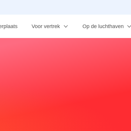
erplaats
Voor vertrek
Op de luchthaven