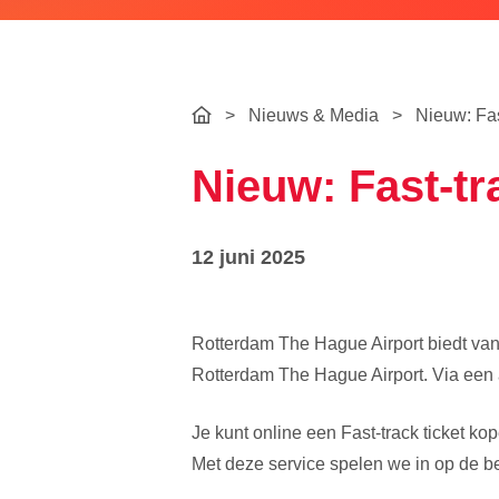
>
Nieuws & Media
>
Nieuw: Fas
Nieuw: Fast-t
12 juni 2025
Rotterdam The Hague Airport biedt vana
Rotterdam The Hague Airport. Via een a
Je kunt online een Fast-track ticket ko
Met deze service spelen we in op de beh