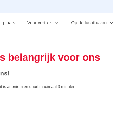
erplaats
Voor vertrek
Op de luchthaven
s belangrijk voor ons
ns!
Dit is anoniem en duurt maximaal 3 minuten.