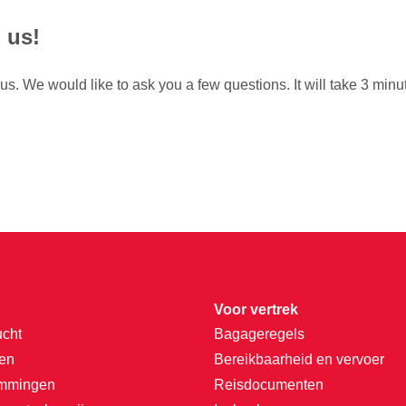
 us!
us. We would like to ask you a few questions. It will take 3 min
Voor vertrek
ucht
Bagageregels
ten
Bereikbaarheid en vervoer
emmingen
Reisdocumenten