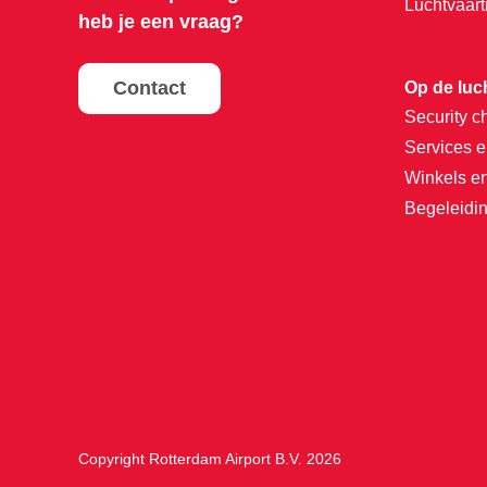
Luchtvaar
heb je een vraag?
Contact
Op de luc
Security c
Services e
Winkels e
Begeleidin
Copyright Rotterdam Airport B.V. 2026