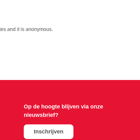
utes and it is anonymous.
Op de hoogte blijven via onze
nieuwsbrief?
Inschrijven