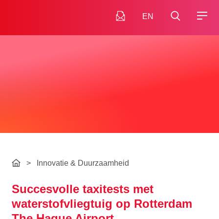
EN
>
Innovatie & Duurzaamheid
Succesvolle taxitests met
waterstofvliegtuig op Rotterdam
The Hague Airport