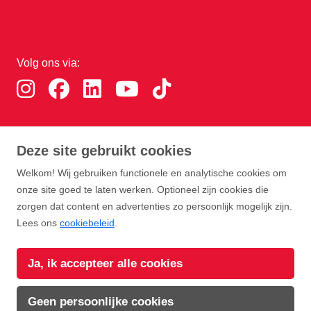
Volg ons via:
Download de RTHA app:
Deze site gebruikt cookies
Welkom! Wij gebruiken functionele en analytische cookies om
onze site goed te laten werken. Optioneel zijn cookies die
zorgen dat content en advertenties zo persoonlijk mogelijk zijn.
Lees ons
cookiebeleid
.
Copyright Rotterdam Airport B.V. 2026
Ja, ik accepteer alle cookies
Privacy
Disclaimer
Cookies
Voorwaarden
Geen persoonlijke cookies