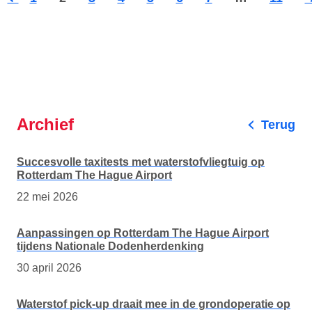
Vorige
Vo
pagina
pa
Archief
Terug
Succesvolle taxitests met waterstofvliegtuig op
Rotterdam The Hague Airport
22 mei 2026
Aanpassingen op Rotterdam The Hague Airport
tijdens Nationale Dodenherdenking
30 april 2026
Waterstof pick-up draait mee in de grondoperatie op