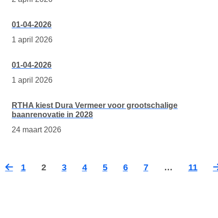
01-04-2026
1 april 2026
01-04-2026
1 april 2026
RTHA kiest Dura Vermeer voor grootschalige
baanrenovatie in 2028
24 maart 2026
1
2
3
4
5
6
7
…
11
Vorige
Vo
pagina
pa