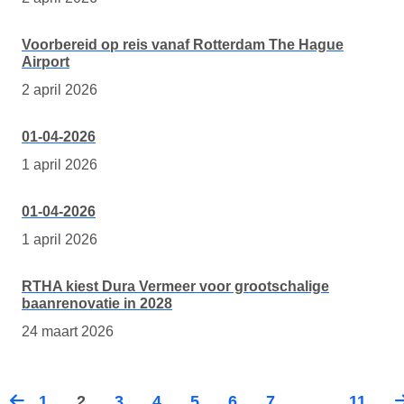
Voorbereid op reis vanaf Rotterdam The Hague
Airport
2 april 2026
01-04-2026
1 april 2026
01-04-2026
1 april 2026
RTHA kiest Dura Vermeer voor grootschalige
baanrenovatie in 2028
24 maart 2026
1
2
3
4
5
6
7
…
11