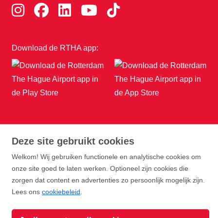
Download de RTHA app:
Copyright Rotterdam Airport B.V. 2026
Deze site gebruikt cookies
Privacy
Disclaimer
Cookies
Voorwaarden
Welkom! Wij gebruiken functionele en analytische cookies om
onze site goed te laten werken. Optioneel zijn cookies die
zorgen dat content en advertenties zo persoonlijk mogelijk zijn.
Lees ons
cookiebeleid
.