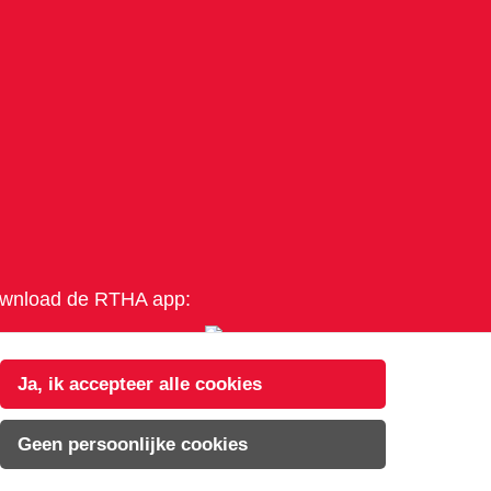
wnload de RTHA app:
Ja, ik accepteer alle cookies
Geen persoonlijke cookies