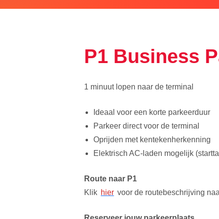
P1 Business P
1 minuut lopen naar de terminal
Ideaal voor een korte parkeerduur
Parkeer direct voor de terminal
Oprijden met kentekenherkenning
Elektrisch AC-laden mogelijk (startt
Route naar P1
Klik
hier
voor de routebeschrijving naa
Reserveer jouw parkeerplaats