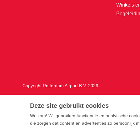
Winkels e
Begeleidin
Copyright Rotterdam Airport B.V. 2026
Privacy
Disclaimer
Cookies
Voorwaarden
Deze site gebruikt cookies
Welkom! Wij gebruiken functionele en analytische cooki
die zorgen dat content en advertenties zo persoonlijk m