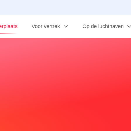
erplaats
Voor vertrek
Op de luchthaven