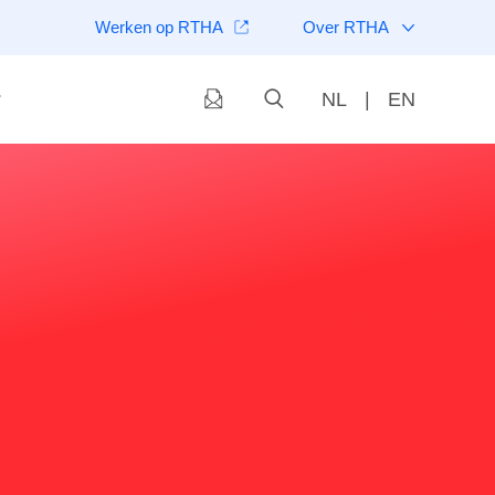
Werken op RTHA
Over RTHA
NL
|
EN