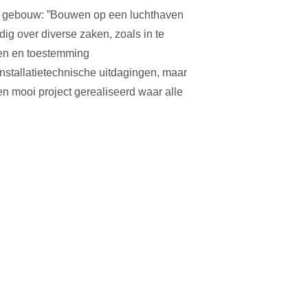
et gebouw: ”Bouwen op een luchthaven
ig over diverse zaken, zoals in te
ngen en toestemming
stallatietechnische uitdagingen, maar
mooi project gerealiseerd waar alle