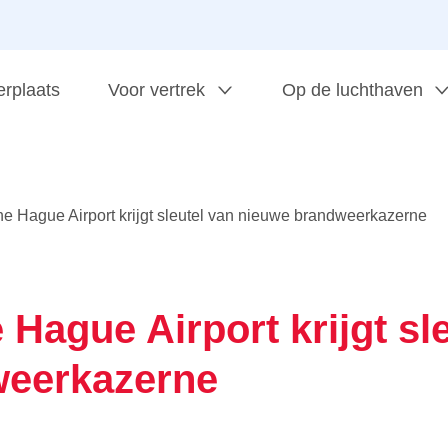
erplaats
Voor vertrek
Op de luchthaven
e Hague Airport krijgt sleutel van nieuwe brandweerkazerne
Hague Airport krijgt sl
weerkazerne