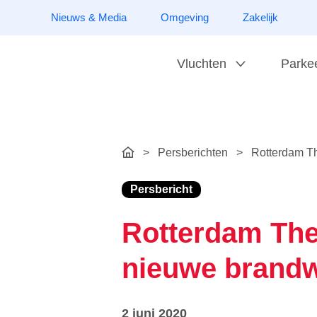
Nieuws & Media
Omgeving
Zakelijk
Vluchten
Parke
>
Persberichten
>
Rotterdam Th
Persbericht
Rotterdam The 
nieuwe brand
2 juni 2020