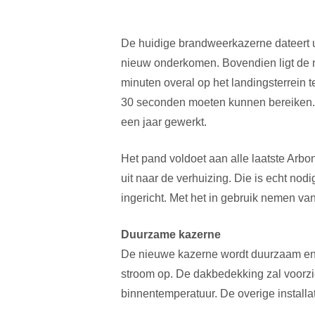
De huidige brandweerkazerne dateert u
nieuw onderkomen. Bovendien ligt de n
minuten overal op het landingsterrein 
30 seconden moeten kunnen bereiken. D
een jaar gewerkt.
Het pand voldoet aan alle laatste Ar
uit naar de verhuizing. Die is echt nod
ingericht. Met het in gebruik nemen v
Duurzame kazerne
De nieuwe kazerne wordt duurzaam en
stroom op. De dakbedekking zal voorzi
binnentemperatuur. De overige installat