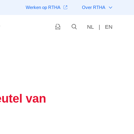
Werken op RTHA
Over RTHA
NL
|
EN
eutel van