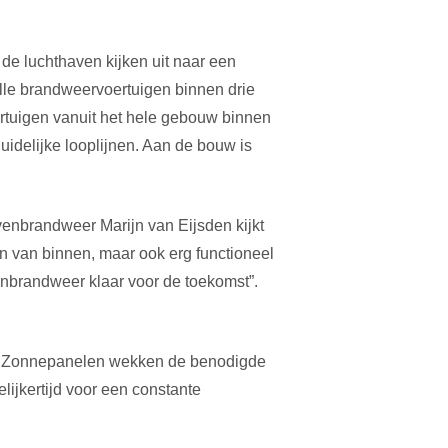
de luchthaven kijken uit naar een
lle brandweervoertuigen binnen drie
ertuigen vanuit het hele gebouw binnen
delijke looplijnen. Aan de bouw is
enbrandweer Marijn van Eijsden kijkt
 en van binnen, maar ook erg functioneel
enbrandweer klaar voor de toekomst”.
. Zonnepanelen wekken de benodigde
ijkertijd voor een constante