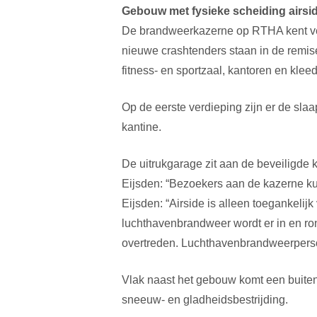
Gebouw met fysieke scheiding airsi
De brandweerkazerne op RTHA kent ver
nieuwe crashtenders staan in de remis
fitness- en sportzaal, kantoren en kle
Op de eerste verdieping zijn er de sl
kantine.
De uitrukgarage zit aan de beveiligde k
Eijsden: “Bezoekers aan de kazerne ku
Eijsden: “Airside is alleen toegankeli
luchthavenbrandweer wordt er in en ro
overtreden. Luchthavenbrandweerperson
Vlak naast het gebouw komt een buiten
sneeuw- en gladheidsbestrijding.