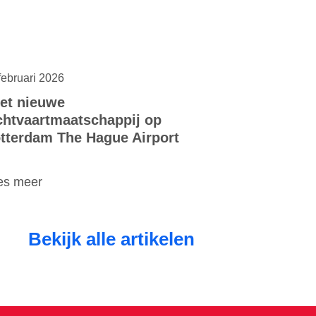
februari 2026
et nieuwe
chtvaartmaatschappij op
tterdam The Hague Airport
es meer
Bekijk alle artikelen