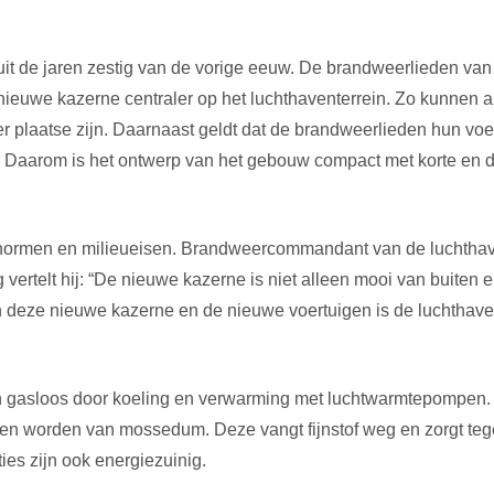
it de jaren zestig van de vorige eeuw. De brandweerlieden van 
ieuwe kazerne centraler op het luchthaventerrein. Zo kunnen a
ter plaatse zijn. Daarnaast geldt dat de brandweerlieden hun vo
aarom is het ontwerp van het gebouw compact met korte en dui
bonormen en milieueisen. Brandweercommandant van de luchthav
ig vertelt hij: “De nieuwe kazerne is niet alleen mooi van buiten
an deze nieuwe kazerne en de nieuwe voertuigen is de luchthav
 gasloos door koeling en verwarming met luchtwarmtepompen
en worden van mossedum. Deze vangt fijnstof weg en zorgt tegel
ies zijn ook energiezuinig.