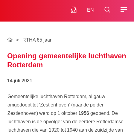
EN
>
RTHA 65 jaar
Opening gemeentelijke luchthaven
Rotterdam
14 juli 2021
Gemeentelijke luchthaven Rotterdam, al gauw
omgedoopt tot ‘Zestienhoven’ (naar de polder
Zestienhoven) werd op 1 oktober
1956
geopend. De
luchthaven is de opvolger van de eerdere Rotterdamse
luchthaven die van 1920 tot 1940 aan de zuidzijde van