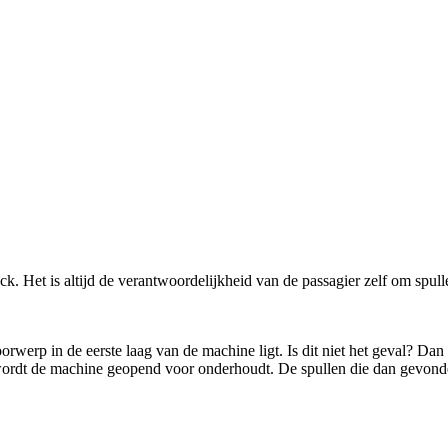
ck. Het is altijd de verantwoordelijkheid van de passagier zelf om spu
rwerp in de eerste laag van de machine ligt. Is dit niet het geval? Dan 
 wordt de machine geopend voor onderhoudt. De spullen die dan gevo