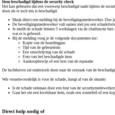
Item beschadigd tijdens de security check
Het kan gebeuren dat een voorwerp beschadigd raakt tijdens de securit
doen als er toch iets is beschadigd.
Maak direct een melding bij de beveiligingsmedewerker. Doe je
De beveiligingsmedewerker vult samen met jou een schadeformu
Je meldt de schade binnen 5 werkdagen via de chatfunctie hier
wat er is gebeurd.
Bij de melding voeg je de volgende documenten toe:
Kopie van de boardingpas
Tijd van de gebeurtenis
Een omschrijving van de schade
Foto van het beschadigde item
Aankoopbewijs of een bon van de reparatie
De luchthaven zal onderzoek doen naar de oorzaak van de beschadigi
Wie verantwoordelijk is voor de schade, hangt af van de situatie:
Is de schade ontstaan door een fout van de securitymedewerker
Gaat het om een kwetsbaar item, zoals een zonnebril of een kop
Direct hulp nodig of