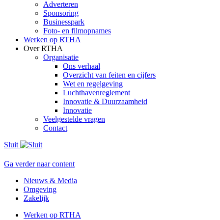
Adverteren
Sponsoring
Businesspark
Foto- en filmopnames
Werken op RTHA
Over RTHA
Organisatie
Ons verhaal
Overzicht van feiten en cijfers
Wet en regelgeving
Luchthavenreglement
Innovatie & Duurzaamheid
Innovatie
Veelgestelde vragen
Contact
Sluit
Ga verder naar content
Nieuws & Media
Omgeving
Zakelijk
Werken op RTHA