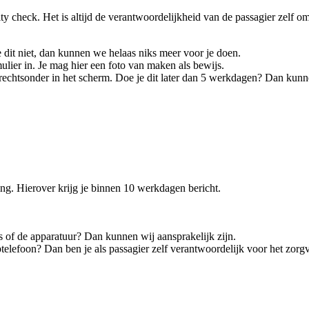
y check. Het is altijd de verantwoordelijkheid van de passagier zelf om
 dit niet, dan kunnen we helaas niks meer voor je doen.
lier in. Je mag hier een foto van maken als bewijs.
 rechtsonder in het scherm. Doe je dit later dan 5 werkdagen? Dan kun
ng. Hierover krijg je binnen 10 werkdagen bericht.
s of de apparatuur? Dan kunnen wij aansprakelijk zijn.
telefoon? Dan ben je als passagier zelf verantwoordelijk voor het zor