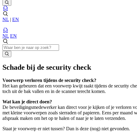
NL
|
EN
NL
EN
Schade bij de security check
Voorwerp verloren tijdens de security check?
Het kan gebeuren dat een voorwerp kwijt raakt tijdens de security che
toch uit de bak vallen en in de scanner terecht komen.
Wat kan je direct doen?
De beveiligingsmedewerker kan direct voor je kijken of je verloren voo
met kleine voorwerpen zoals sierraden of papieren. Eens per maand
afspraak maken om het op te halen of naar je te laten verzenden.
Staat je voorwerp er niet tussen? Dan is deze (nog) niet gevonden.