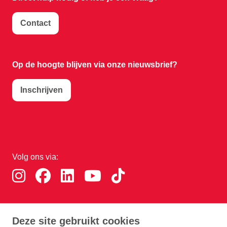
Contact
Op de hoogte blijven via onze nieuwsbrief?
Inschrijven
Volg ons via:
Download de RTHA app:
Deze site gebruikt cookies