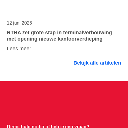
12 juni 2026
RTHA zet grote stap in terminalverbouwing
met opening nieuwe kantoorverdieping
Lees meer
Bekijk alle artikelen
Direct hulp nodig of
heb je een vraag?