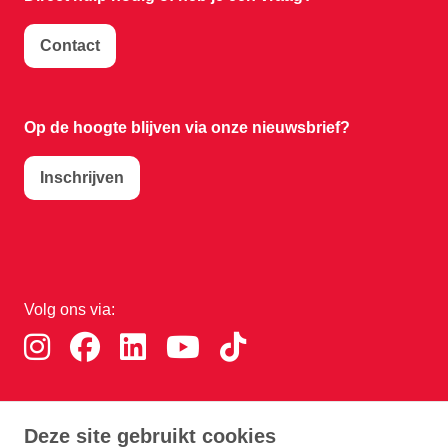
Contact
Op de hoogte blijven via onze nieuwsbrief?
Inschrijven
Volg ons via:
Download de RTHA app:
Deze site gebruikt cookies