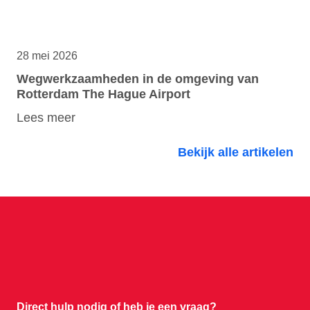
28 mei 2026
Wegwerkzaamheden in de omgeving van
Rotterdam The Hague Airport
Lees meer
Bekijk alle artikelen
Direct hulp nodig of
heb je een vraag?