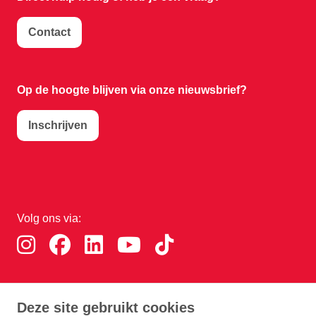
Contact
Op de hoogte blijven via onze nieuwsbrief?
Inschrijven
Volg ons via:
Download de RTHA app:
Deze site gebruikt cookies