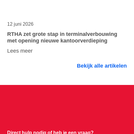
12 juni 2026
RTHA zet grote stap in terminalverbouwing
met opening nieuwe kantoorverdieping
Lees meer
Bekijk alle artikelen
Direct hulp nodig of
heb je een vraag?