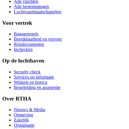
Alle vluchten
Alle bestemmingen
Luchtvaartmaatschappijen
Voor vertrek
Bagageregels
Bereikbaarheid en vervoer
Reisdocumenten
Inchecken
Op de luchthaven
Security check
Services en informatie
Winkels en horeca
Begeleiding en assistentie
Over RTHA
Nieuws & Media
Omgeving
Zakelijk
Organisatie