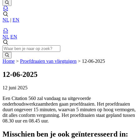
NL
|
EN
NL
EN
Home
>
Proefdraaien van vliegtuigen
>
12-06-2025
12-06-2025
12 juni 2025
Een Citation 560 zal vandaag na uitgevoerde
onderhoudswerkzaamheden gaan proefdraaien. Het proefdraaien
duurt ongeveer 15 minuten, waarvan 5 minuten op hoog vermogen,
dit alles conform vergunning. Het proefdraaien staat gepland tussen
08.30 uur en 08.45 uur.
Misschien ben je ook geïnteresseerd in: