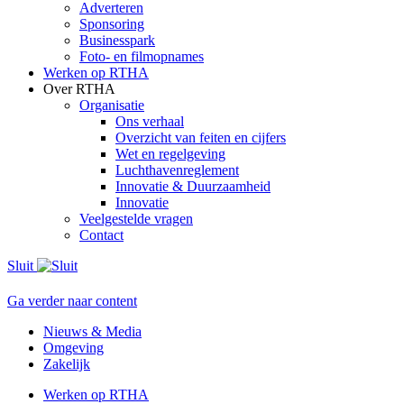
Adverteren
Sponsoring
Businesspark
Foto- en filmopnames
Werken op RTHA
Over RTHA
Organisatie
Ons verhaal
Overzicht van feiten en cijfers
Wet en regelgeving
Luchthavenreglement
Innovatie & Duurzaamheid
Innovatie
Veelgestelde vragen
Contact
Sluit
Ga verder naar content
Nieuws & Media
Omgeving
Zakelijk
Werken op RTHA