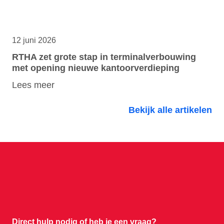
12 juni 2026
RTHA zet grote stap in terminalverbouwing
met opening nieuwe kantoorverdieping
Lees meer
Bekijk alle artikelen
Direct hulp nodig of
heb je een vraag?