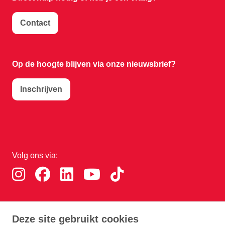
Contact
Op de hoogte blijven via onze nieuwsbrief?
Inschrijven
Volg ons via:
Download de RTHA app:
Deze site gebruikt cookies