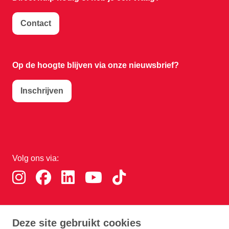
Contact
Op de hoogte blijven via onze nieuwsbrief?
Inschrijven
Volg ons via:
Download de RTHA app:
Deze site gebruikt cookies