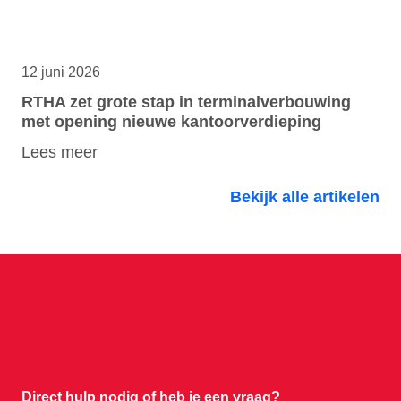
12 juni 2026
RTHA zet grote stap in terminalverbouwing
met opening nieuwe kantoorverdieping
Lees meer
Bekijk alle artikelen
Direct hulp nodig of
heb je een vraag?