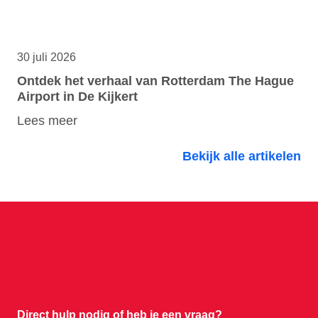
30 juli 2026
Ontdek het verhaal van Rotterdam The Hague
Airport in De Kijkert
Lees meer
Bekijk alle artikelen
Direct hulp nodig of
heb je een vraag?