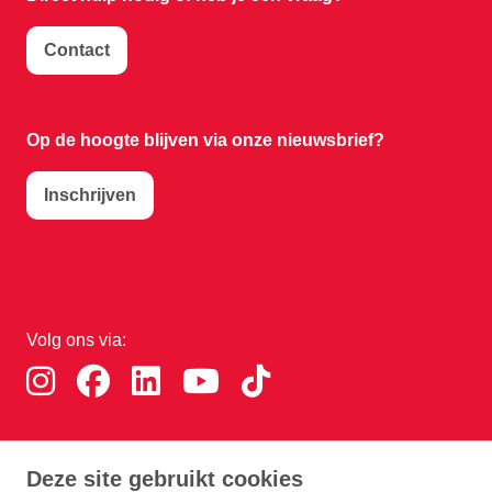
Contact
Op de hoogte blijven via onze nieuwsbrief?
Inschrijven
Volg ons via:
Download de RTHA app:
Deze site gebruikt cookies