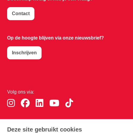
Contact
Op de hoogte blijven via onze nieuwsbrief?
Inschrijven
Volg ons via:
Download de RTHA app:
Deze site gebruikt cookies