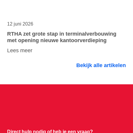
12 juni 2026
RTHA zet grote stap in terminalverbouwing
met opening nieuwe kantoorverdieping
Lees meer
Bekijk alle artikelen
Direct hulp nodig of
heb je een vraag?