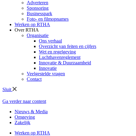
Adverteren
Sponsoring
Businesspark
Foto- en filmopnames
Werken op RTHA
Over RTHA
Organisatie
Ons verhaal
Overzicht van feiten en cijfers
Wet en regelgeving
Luchthavenreglement
Innovatie & Duurzaamheid
Innovatie
Veelgestelde vragen
Contact
Sluit
Ga verder naar content
Nieuws & Media
Omgeving
Zakelijk
Werken op RTHA