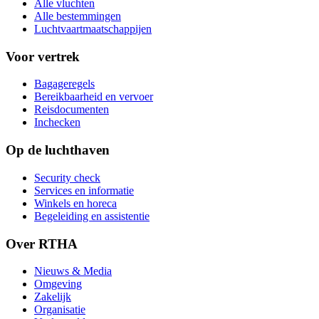
Alle vluchten
Alle bestemmingen
Luchtvaartmaatschappijen
Voor vertrek
Bagageregels
Bereikbaarheid en vervoer
Reisdocumenten
Inchecken
Op de luchthaven
Security check
Services en informatie
Winkels en horeca
Begeleiding en assistentie
Over RTHA
Nieuws & Media
Omgeving
Zakelijk
Organisatie