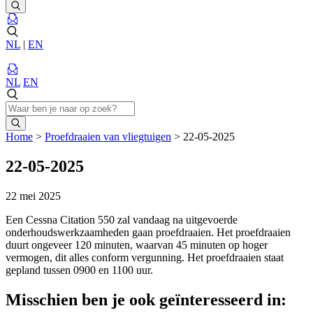
NL
|
EN
NL
EN
Home
>
Proefdraaien van vliegtuigen
>
22-05-2025
22-05-2025
22 mei 2025
Een Cessna Citation 550 zal vandaag na uitgevoerde
onderhoudswerkzaamheden gaan proefdraaien. Het proefdraaien
duurt ongeveer 120 minuten, waarvan 45 minuten op hoger
vermogen, dit alles conform vergunning. Het proefdraaien staat
gepland tussen 0900 en 1100 uur.
Misschien ben je ook geïnteresseerd in: