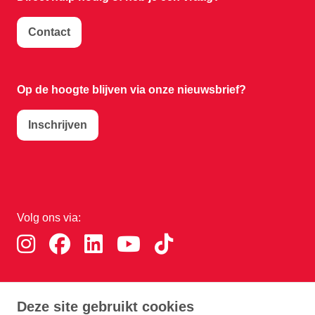
Contact
Op de hoogte blijven via onze nieuwsbrief?
Inschrijven
Volg ons via:
Download de RTHA app:
Deze site gebruikt cookies