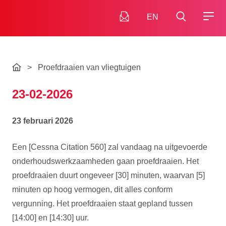
EN
>
Proefdraaien van vliegtuigen
23-02-2026
23 februari 2026
Een [Cessna Citation 560] zal vandaag na uitgevoerde
onderhoudswerkzaamheden gaan proefdraaien. Het
proefdraaien duurt ongeveer [30] minuten, waarvan [5]
minuten op hoog vermogen, dit alles conform
vergunning. Het proefdraaien staat gepland tussen
[14:00] en [14:30] uur.