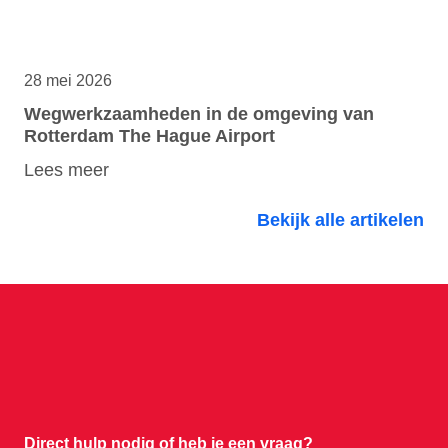
28 mei 2026
Wegwerkzaamheden in de omgeving van
Rotterdam The Hague Airport
Lees meer
Bekijk alle artikelen
Direct hulp nodig of
heb je een vraag?