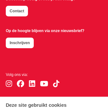
Contact
Op de hoogte blijven via onze nieuwsbrief?
Inschrijven
Volg ons via:
Download de RTHA app:
Deze site gebruikt cookies