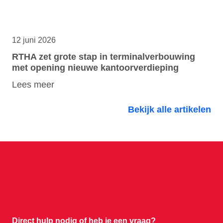
12 juni 2026
RTHA zet grote stap in terminalverbouwing
met opening nieuwe kantoorverdieping
Lees meer
Bekijk alle artikelen
Direct hulp nodig of
heb je een vraag?