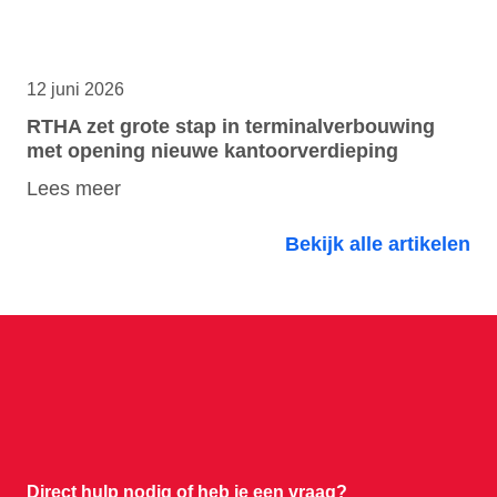
12 juni 2026
RTHA zet grote stap in terminalverbouwing
met opening nieuwe kantoorverdieping
Lees meer
Bekijk alle artikelen
Direct hulp nodig of
heb je een vraag?