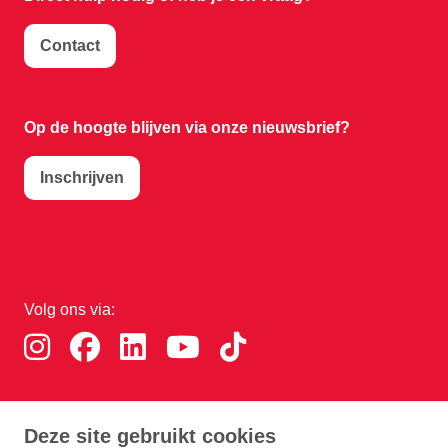
Contact
Op de hoogte blijven via onze nieuwsbrief?
Inschrijven
Volg ons via:
Download de RTHA app:
Deze site gebruikt cookies