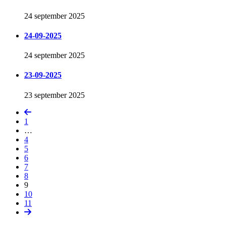
24 september 2025
24-09-2025
24 september 2025
23-09-2025
23 september 2025
Vorige
pagina
1
…
4
5
6
7
8
9
10
11
Volgende
pagina