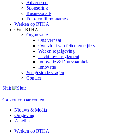
Adverteren
Sponsoring
Businesspark
Foto- en filmopnames
Werken op RTHA
Over RTHA
Organisatie
Ons verhaal
Overzicht van feiten en cijfers
Wet en regelgeving
Luchthavenreglement
Innovatie & Duurzaamheid
Innovatie
Veelgestelde vragen
Contact
Sluit
Ga verder naar content
Nieuws & Media
Omgeving
Zakelijk
Werken op RTHA