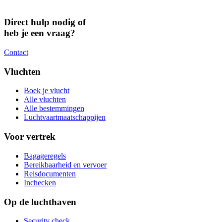
Direct hulp nodig of
heb je een vraag?
Contact
Vluchten
Boek je vlucht
Alle vluchten
Alle bestemmingen
Luchtvaartmaatschappijen
Voor vertrek
Bagageregels
Bereikbaarheid en vervoer
Reisdocumenten
Inchecken
Op de luchthaven
Security check