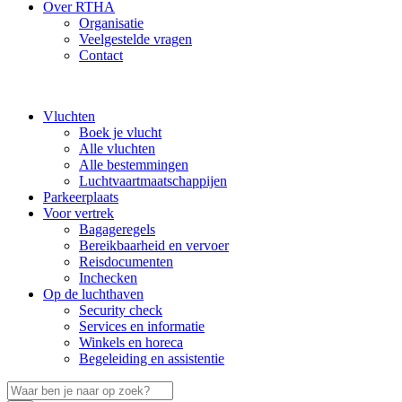
Over RTHA
Organisatie
Veelgestelde vragen
Contact
Vluchten
Boek je vlucht
Alle vluchten
Alle bestemmingen
Luchtvaartmaatschappijen
Parkeerplaats
Voor vertrek
Bagageregels
Bereikbaarheid en vervoer
Reisdocumenten
Inchecken
Op de luchthaven
Security check
Services en informatie
Winkels en horeca
Begeleiding en assistentie